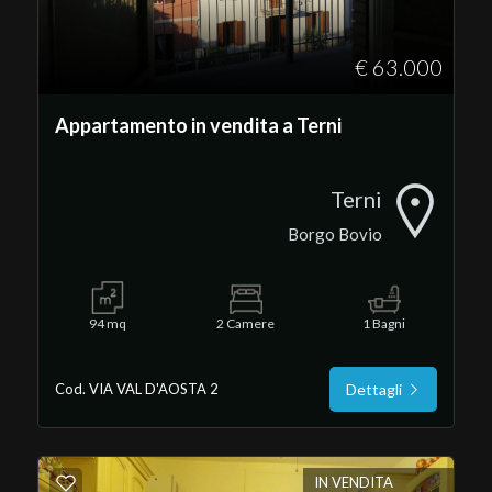
€ 63.000
Appartamento in vendita a Terni
Terni
Borgo Bovio
94 mq
2 Camere
1 Bagni
Cod. VIA VAL D'AOSTA 2
Dettagli
IN VENDITA