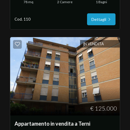
78 mq
2 Camere
1 Bagni
Cod. 110
Dettagli
IN VENDITA
€ 125.000
Appartamento in vendita a Terni