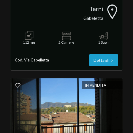
Terni
Gabeletta
112 mq
2 Camere
1 Bagni
Cod. Via Gabelletta
Dettagli
IN VENDITA