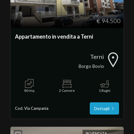
€ 94.500
Appartamento in vendita a Terni
Terni
Borgo Bovio
80 mq
2 Camere
1 Bagni
Cod. Via Campania
Dettagli
IN VENDITA