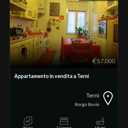
€ 57.000
Appartamento in vendita a Terni
Terni
Borgo Bovio
91 mq
2 Camere
1 Bagni