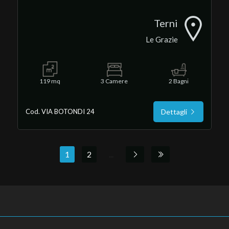
Terni
Le Grazie
119 mq
3 Camere
2 Bagni
Cod. VIA BOTONDI 24
Dettagli
1
2
...