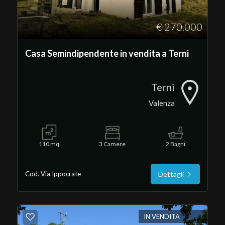
4
€ 270.000
5
Casa Semindipendente in vendita a Terni
5+
Terni
Valenza
Camere
minime
110 mq
3 Camere
2 Bagni
Qualsiasi
Cod. Via Ippocrate
Dettagli
1
2
IN VENDITA