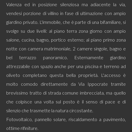
Valenza ed in posizione silenziosa ma adiacente la via,
vendesi porzione di villino in fase di ultimazione con ampio
Commerciali
giardino privato. L'immobile, che è parte di una bifamiliare, si
svolge su due livelli: al piano terra zona giorno con ampio
Terreni
salone, cucina, bagno, portico esterno; al piano primo zona
notte con camera matrimoniale, 2 camere singole, bagno e
Prezzo
bel terrazzo panoramico. Esternamente giardino
attrezzabile con spazio anche per una piscina e terreno ad
oliveto completano questa bella proprietà. L'accesso è
molto comodo direttamente da Via Ippocrate tramite
brevissimo tratto di strada comune imbrecciata, ma quello
che colpisce una volta sul posto è il senso di pace e di
Totale
silenzio che trasmette la natura circostante.
mq
Fotovoltaico, pannello solare, riscaldamento a pavimento,
ottime rifiniture.