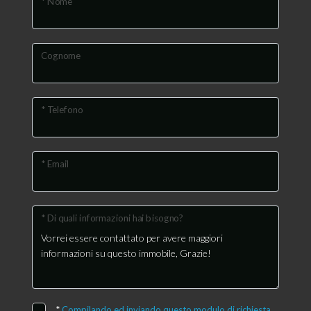
* Nome
Cognome
* Telefono
* Email
* Di quali informazioni hai bisogno?
*
Compilando ed inviando questo modulo di richiesta,