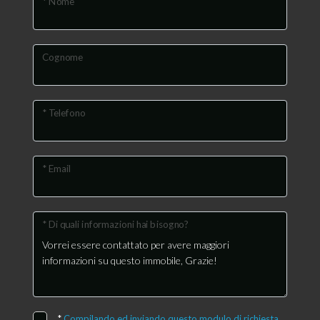
* Nome
Cognome
* Telefono
* Email
* Di quali informazioni hai bisogno?
*
Compilando ed inviando questo modulo di richiesta,